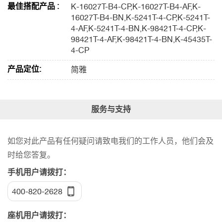
最佳搭配产品 :
K-16027T-B4-CP,K-16027T-B4-AF,K-
16027T-B4-BN,K-5241T-4-CP,K-5241T-
4-AF,K-5241T-4-BN,K-98421T-4-CP,K-
98421T-4-AF,K-98421T-4-BN,K-45435T-
4-CP
产品定位:
简雅
服务与支持
如您对此产品有任何疑问请致电我们的工作人员，他们会及
时给您答复。
手机用户请拨打：
400-820-2628
座机用户请拨打：