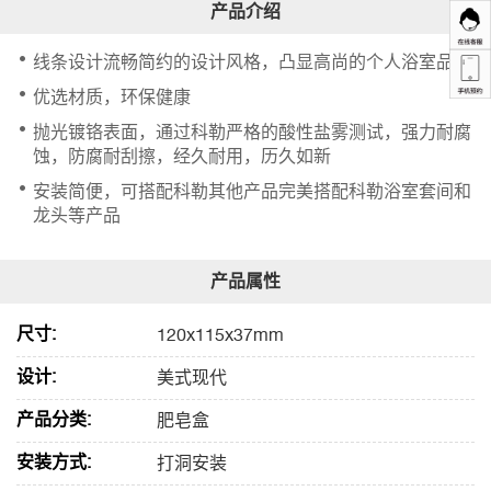
线条设计流畅简约的设计风格，凸显高尚的个人浴室品味
优选材质，环保健康
抛光镀铬表面，通过科勒严格的酸性盐雾测试，强力耐腐
蚀，防腐耐刮擦，经久耐用，历久如新
安装简便，可搭配科勒其他产品完美搭配科勒浴室套间和
龙头等产品
尺寸:
120x115x37mm
设计:
美式现代
产品分类:
肥皂盒
安装方式:
打洞安装