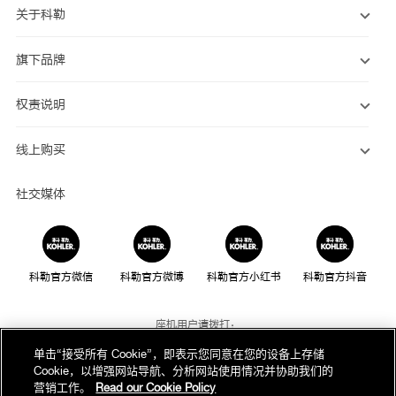
关于科勒
旗下品牌
权责说明
线上购买
社交媒体
科勒官方微信
科勒官方微博
科勒官方小红书
科勒官方抖音
座机用户请拨打：
800-820-2628
单击“接受所有 Cookie”，即表示您同意在您的设备上存储
Cookie，以增强网站导航、分析网站使用情况并协助我们的
手机用户请拨打：
营销工作。
Read our Cookie Policy