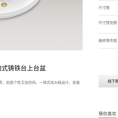
尺寸图
尺寸预览图
维修零件图
 修边式铸铁台上台盆
线下
质，创造个性卫浴空间。一体式龙头档设计，安装
猜你喜欢