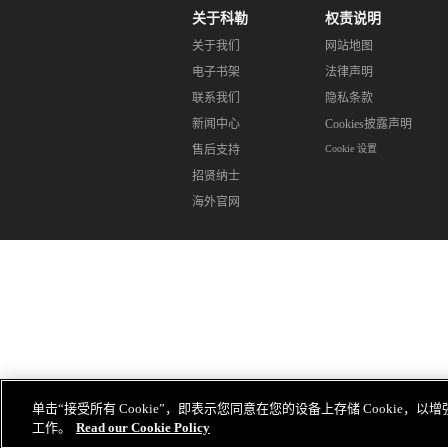
关于科勒
权责说明
关于我们
网站地图
电子书架
法律声明
联系我们
隐私条款
新闻中心
Cookies披露声明
售后支持
Cookie 设置
招贤纳士
海外官网
单击“接受所有 Cookie”，即表示您同意在您的设备上存储 Cookie
工作。
Read our Cookie Policy