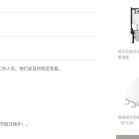
维亚挂墙式
暖逸版
工作人员，他们会及时给您答复。
逸格加长型
（舒立款）
定节假日除外）。