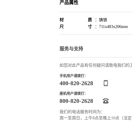
产品属性
材质
：
铸铁
尺寸
：
711x483x206mm
服务与支持
如您对此产品有任何疑问请致电我们的
手机用户请拨打：
400-820-2628
座机用户请拨打：
800-820-2628
我们的电话服务时间为：
周一至周日，上午8点至晚上10点（法