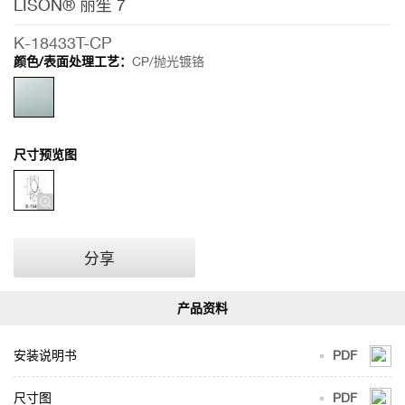
LISON® 丽笙 7
K-18433T-CP
颜色/表面处理工艺：
CP/抛光镀铬
尺寸预览图
分享
安装说明书
PDF
尺寸图
PDF