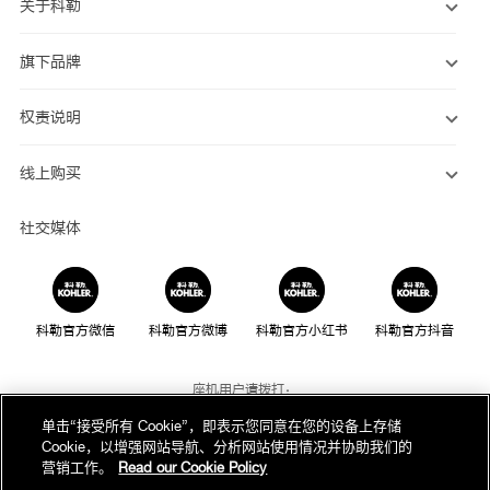
关于科勒
旗下品牌
权责说明
线上购买
社交媒体
科勒官方微信
科勒官方微博
科勒官方小红书
科勒官方抖音
座机用户请拨打：
800-820-2628
单击“接受所有 Cookie”，即表示您同意在您的设备上存储
Cookie，以增强网站导航、分析网站使用情况并协助我们的
手机用户请拨打：
营销工作。
Read our Cookie Policy
400-820-2628