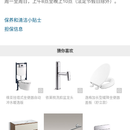
周一至周日，上午8点至晚上10点（法定节假日除外）。
保养和清洁小贴士
担保信息
猜你喜欢
维亚挂墙式坐便器自动
依莱梳洗脸盆龙头
逸格加长型缓降坐便器
冲水暖逸版
盖板（舒立款）