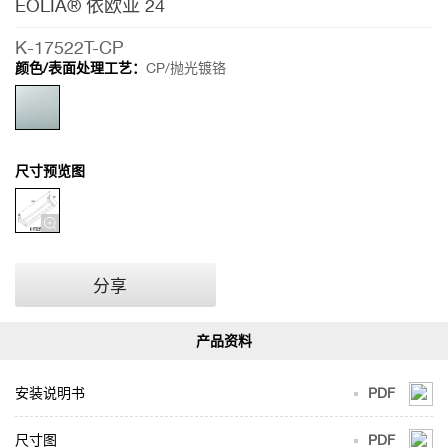
EOLIA® 依欧亚 24
K-17522T-CP
颜色/表面处理工艺：
CP/抛光镀铬
尺寸预览图
分享
安装说明书
PDF
尺寸图
PDF