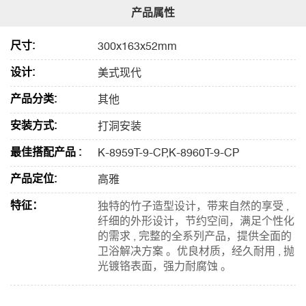
尺寸:
300x163x52mm
设计:
美式现代
产品分类:
其他
安装方式:
打洞安装
最佳搭配产品 :
K-8959T-9-CP,K-8960T-9-CP
产品定位:
高雅
特征：
独特的竹子造型设计，带来自然的享受 ,
纤细的外形设计，节约空间，满足个性化
的需求 , 完整的全系列产品，提供全面的
卫浴解决方案 。优良材质，经久耐用 , 抛
光镀铬表面，强力耐腐蚀 。