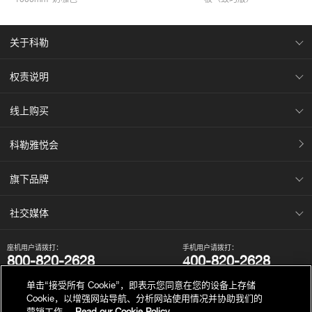
关于科勒
权责说明
线上购买
科勒雅悦会
旗下品牌
社交媒体
座机用户请拨打：
手机用户请拨打：
800-820-2628
400-820-2628
我们的电话服务时间为：
单击“接受所有 Cookie”，即表示您同意在您的设备上存储
周一至周日，上午8点至晚上10点（法定节假日除外）。
Cookie，以增强网站导航、分析网站使用情况并协助我们的
营销工作。
Read our Cookie Policy