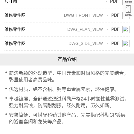
尺寸图
PDF
DWG_FRONT_VIEW
PDF
DWG_PLAN_VIEW
PDF
DWG_SIDE_VIEW
PDF
简洁新颖的外观造型，中国元素和时尚风格的完美结合，
彰显使用者高贵品味。
优选材质，绝不含铅、镉等重金属元素，环保健康。
卓越镀层，全部通过通过科勒严格24小时酸性盐雾测试，
强力耐腐蚀，防腐耐刮擦，经久耐用，历久如新。
安装简便，可搭配科勒其他产品，完美搭配科勒CP镀层
的浴室套间和龙头等产品。