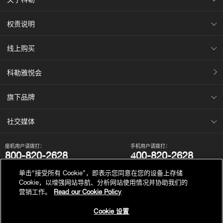
权责说明
线上购买
科勒雅悦会
旗下品牌
社交媒体
座机用户请拨打：
手机用户请拨打：
800-820-2628
400-820-2628
我们的电话服务时间为：
单击“接受所有 Cookie”，即表示您同意在您的设备上存储
周一至周日，上午8点至晚上10点（法定节假日除外）。
Cookie，以增强网站导航、分析网站使用情况并协助我们的
营销工作。
Read our Cookie Policy
Cookie 设置