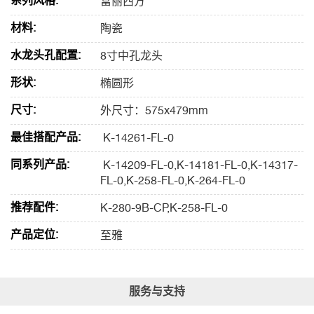
系列风格:
富丽西方
材料:
陶瓷
水龙头孔配置:
8寸中孔龙头
形状:
椭圆形
尺寸:
外尺寸：575x479mm
最佳搭配产品:
K-14261-FL-0
同系列产品:
K-14209-FL-0,K-14181-FL-0,K-14317-
FL-0,K-258-FL-0,K-264-FL-0
推荐配件:
K-280-9B-CP,K-258-FL-0
产品定位:
至雅
服务与支持