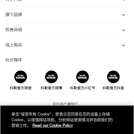
旗下品牌
权责说明
线上购买
社交媒体
科勒官方微信
科勒官方微博
科勒官方小红书
科勒官方抖音
座机用户请拨打：
800-820-2628
单击“接受所有 Cookie”，即表示您同意在您的设备上存储
Cookie，以增强网站导航、分析网站使用情况并协助我们的
手机用户请拨打：
营销工作。
Read our Cookie Policy
400-820-2628