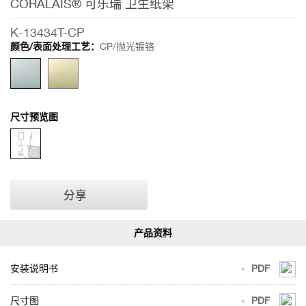
CORALAIS® 可乐瑞 卫生纸架
K-13434T-CP
颜色/表面处理工艺：
CP/抛光镀铬
尺寸预览图
分享
安装说明书
PDF
尺寸图
PDF