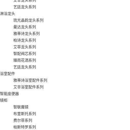
艾非龙头系列
艺廷龙头系列
淋浴龙头
琉光晶韵龙头系列
曼达龙头系列
雅蒂诗龙头系列
柏诗龙头系列
艾菲龙头系列
智配阀芯系列
臻雨花洒系列
艺廷龙头系列
浴室配件
雅蒂诗浴室配件系列
艾非浴室配件系列
智能座便器
镜柜
智联魔镜
布里斯托系列
费尔菲系列
帕斯特罗系列