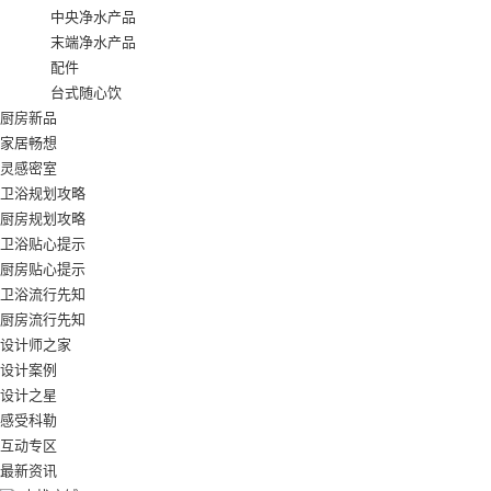
中央净水产品
末端净水产品
配件
台式随心饮
厨房新品
家居畅想
灵感密室
卫浴规划攻略
厨房规划攻略
卫浴贴心提示
厨房贴心提示
卫浴流行先知
厨房流行先知
设计师之家
设计案例
设计之星
感受科勒
互动专区
最新资讯