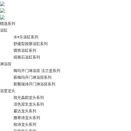
精选系列
浴缸
水•乐浴缸系列
舒缓型按摩浴缸系列
铸铁浴缸系列
绮美石浴缸系列
淋浴房
梅玛开门淋浴房 法兰金系列
新梅玛开门淋浴房系列
新飘瑞诗开门淋浴房系列
浴室龙头
琉光晶韵龙头系列
活色双生龙头系列
曼达龙头系列
雅蒂诗龙头系列
柏诗龙头系列