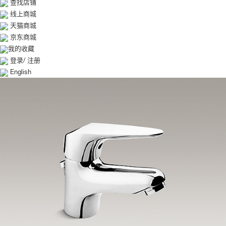
查找店铺
线上商城
天猫商城
京东商城
我的收藏
登录
/
注册
English