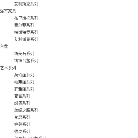
艾利斯克系列
浴室家具
布里斯托系列
费尔菲系列
帕斯特罗系列
艾利斯克系列
台盆
绮美石系列
铸铁台盆系列
艺术系列
英珀丽系列
帕弗丽系列
罗雅丽系列
夏宫系列
蝶舞系列
丝绸之路系列
梵思系列
金蔓系列
德灵系列