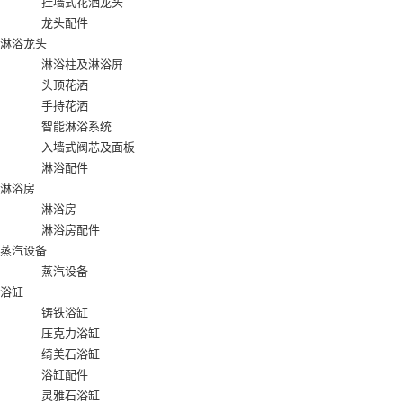
挂墙式花洒龙头
龙头配件
淋浴龙头
淋浴柱及淋浴屏
头顶花洒
手持花洒
智能淋浴系统
入墙式阀芯及面板
淋浴配件
淋浴房
淋浴房
淋浴房配件
蒸汽设备
蒸汽设备
浴缸
铸铁浴缸
压克力浴缸
绮美石浴缸
浴缸配件
灵雅石浴缸