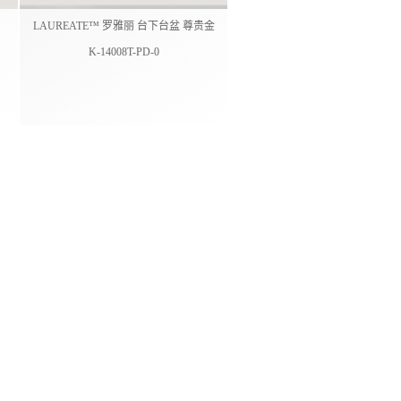
LAUREATE™ 罗雅丽 台下台盆 尊贵金
K-14008T-PD-0