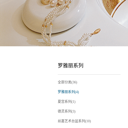
罗雅丽系列
全部分类(36)
罗雅丽系列(4)
夏宫系列(1)
德灵系列(3)
丝嘉艺术台盆系列(10)