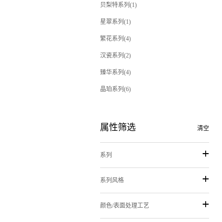
贝梨特系列(1)
星翠系列(1)
繁花系列(4)
汉瓷系列(2)
臻华系列(4)
晶珀系列(6)
属性筛选
清空
系列
系列风格
颜色/表面处理工艺