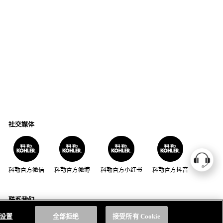
社交媒体
科勒官方微信
科勒官方微博
科勒官方小红书
科勒官方抖音
联系我们
座机用户请拨打：
手机用户请拨打：
e 设置
全部拒绝
接受所有 Cookie